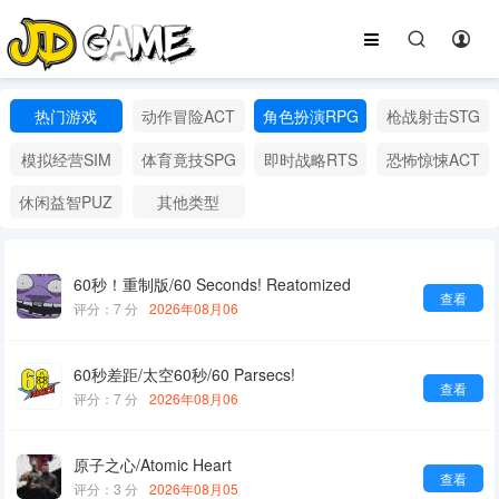
热门游戏
动作冒险ACT
角色扮演RPG
枪战射击STG
模拟经营SIM
体育竟技SPG
即时战略RTS
恐怖惊悚ACT
休闲益智PUZ
其他类型
60秒！重制版/60 Seconds! Reatomized
查看
评分：7 分
2026年08月06
60秒差距/太空60秒/60 Parsecs!
查看
评分：7 分
2026年08月06
原子之心/Atomic Heart
查看
评分：3 分
2026年08月05