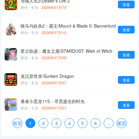
当铺人生2/Dealer's Life 2
查看
评分：6 分
2026年07月10
骑马与砍杀2：霸主/Mount & Blade II: Bannerlord
查看
评分：9 分
2026年07月10
星尘轨迹：魔女之愿/STARDUST: Wish of Witch
查看
评分：8 分
2026年07月09
龙沉异世录/Sunken Dragon
查看
评分：8 分
2026年07月07
勇者斗恶龙11S：寻觅逝去的时光
查看
评分：3 分
2026年07月07
首页
1
2
3
4
5
6
...
尾页