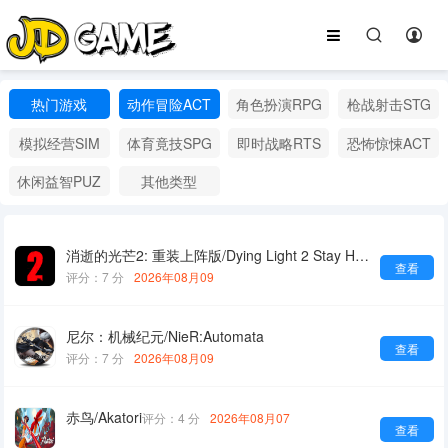
热门游戏
动作冒险ACT
角色扮演RPG
枪战射击STG
模拟经营SIM
体育竟技SPG
即时战略RTS
恐怖惊悚ACT
休闲益智PUZ
其他类型
消逝的光芒2: 重装上阵版/Dying Light 2 Stay Human: Reloaded Edition
查看
评分：7 分
2026年08月09
尼尔：机械纪元/NieR:Automata
查看
评分：7 分
2026年08月09
赤鸟/Akatori
评分：4 分
2026年08月07
查看