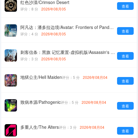
红色沙漠/Crimson Desert
查看
评分：8 分
2026年08月05
阿凡达：潘多拉边境/Avatar: Frontiers of Pandora
查看
评分：4 分
2026年08月05
刺客信条：黑旗 记忆重置-虚拟机版/Assassin's Creed Black Flag Resynced HYPERVISOR
查看
评分：3 分
2026年08月05
地狱公主/Hell Maiden
评分：5 分
2026年08月04
查看
致病本源/Pathogenic
评分：5 分
2026年08月04
查看
多重人生/The Alters
评分：3 分
2026年08月04
查看