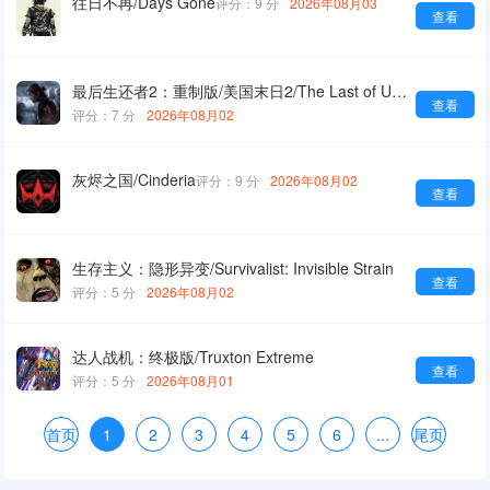
往日不再/Days Gone
评分：9 分
2026年08月03
查看
最后生还者2：重制版/美国末日2/The Last of Us Part II Remastered
查看
评分：7 分
2026年08月02
灰烬之国/Cinderia
评分：9 分
2026年08月02
查看
生存主义：隐形异变/Survivalist: Invisible Strain
查看
评分：5 分
2026年08月02
达人战机：终极版/Truxton Extreme
查看
评分：5 分
2026年08月01
首页
1
2
3
4
5
6
...
尾页