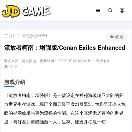
主页1
/
角色扮演RPG
收藏
流放者柯南：增强版/Conan Exiles Enhanced
游戏来源：网友投递
更新时间： 2026-07-22 02:22:51
资源名称：
JD4740
游戏介绍
《流放者柯南：增强版》是一款设定在神秘海玻瑞亚大陆的开
放世界生存游戏。现已全面升级至虚幻引擎5，为您呈现令人惊
叹的视觉效果与更为流畅的性能。在这个充满无尽冒险的世界
里，与好友并肩或独自一人，生存、建造并征服一切！