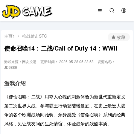
主页1
/
枪战射击STG
收藏
使命召唤14：二战/Call of Duty 14：WWII
游戏来源：网友投递
更新时间： 2026-05-28 05:28:58
资源名称：
JD6886
游戏介绍
《使命召唤：二战》用夺人心魄的刺激体验为新世代重新定义
第二次世界大战。参与霸王行动登陆诺曼底，在史上最宏大战
争的各个欧洲战场间驰骋。亲身感受《使命召唤》系列的经典
风格，见证战友间的生死情谊，体验战争的残酷本质。