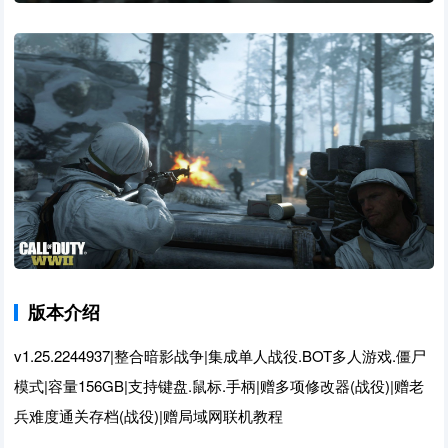
版本介绍
v1.25.2244937|整合暗影战争|集成单人战役.BOT多人游戏.僵尸
模式|容量156GB|支持键盘.鼠标.手柄|赠多项修改器(战役)|赠老
兵难度通关存档(战役)|赠局域网联机教程