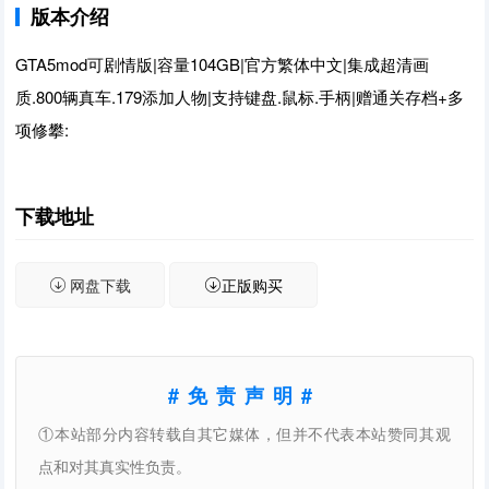
版本介绍
GTA5mod可剧情版|容量104GB|官方繁体中文|集成超清画
质.800辆真车.179添加人物|支持键盘.鼠标.手柄|赠通关存档+多
项修攀:
下载地址
网盘下载
正版购买
#免责声明#
①本站部分内容转载自其它媒体，但并不代表本站赞同其观
点和对其真实性负责。