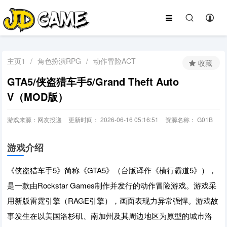
主页1
/
角色扮演RPG
/
动作冒险ACT
收藏
GTA5/侠盗猎车手5/Grand Theft Auto
V（MOD版）
游戏来源：网友投递
更新时间： 2026-06-16 05:16:51
资源名称： G01B
游戏介绍
《侠盗猎车手5》简称《GTA5》（台版译作《横行霸道5》），
是一款由Rockstar Games制作并发行的动作冒险游戏。游戏采
用新版雷霆引擎（RAGE引擎），画面表现力异常强悍。游戏故
事发生在以美国洛杉矶、南加州及其周边地区为原型的城市洛