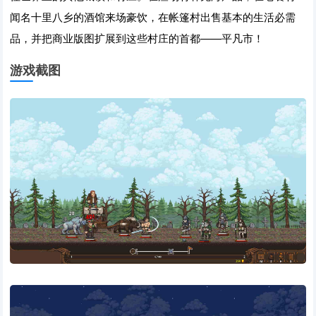
闻名十里八乡的酒馆来场豪饮，在帐篷村出售基本的生活必需
品，并把商业版图扩展到这些村庄的首都——平凡市！
游戏截图