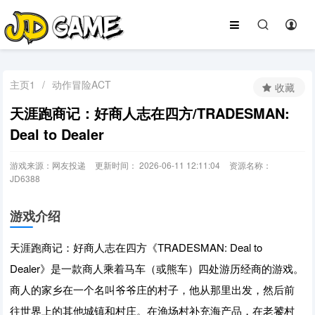
主页1
/
动作冒险ACT
收藏
天涯跑商记：好商人志在四方/TRADESMAN:
Deal to Dealer
游戏来源：网友投递
更新时间： 2026-06-11 12:11:04
资源名称：
JD6388
游戏介绍
天涯跑商记：好商人志在四方《TRADESMAN: Deal to
Dealer》是一款商人乘着马车（或熊车）四处游历经商的游戏。
商人的家乡在一个名叫爷爷庄的村子，他从那里出发，然后前
往世界上的其他城镇和村庄。在渔场村补充海产品，在老饕村