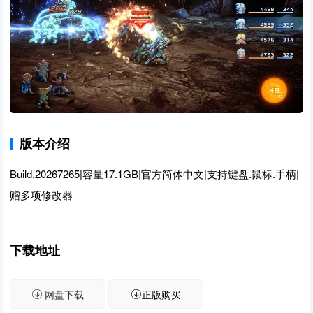
版本介绍
Build.20267265|容量17.1GB|官方简体中文|支持键盘.鼠标.手柄
|
赠多项修改器
下载地址
网盘下载
正版购买