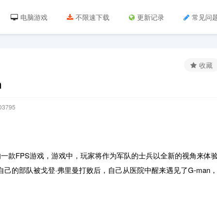
电脑游戏
不限速下载
更新记录
常见问
收藏
n
3795
t开发并制作的一款FPS游戏，游戏中，玩家将作为军队的士兵以全新的视角来体
自己的部队被戈登·弗里曼打败后，自己从医院中醒来遇见了G-man