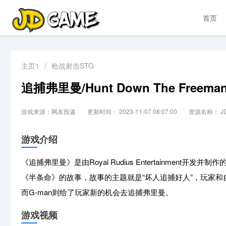
首页
主页1
/
枪战射击STG
追捕弗里曼/Hunt Down The Freema
游戏来源：网友投递
更新时间： 2023-11-07 08:07:00
资源名称： JD
游戏介绍
《追捕弗里曼》是由Royal Rudius Entertainmen
《半条命》的故事，故事的主题就是“坏人追捕好人”，玩家和
而G-man则给了玩家新的机会去追捕弗里曼。
游戏视频