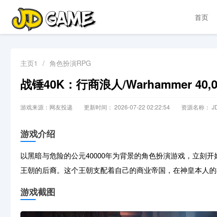
首页
主页1
/
角色扮演RPG
战锤40K：行商浪人/Warhammer 40,000
游戏来源：网友投递
更新时间： 2026-07-22 02:22:54
资源名称： JD
游戏介绍
以黑暗与危险的公元40000年为背景的角色扮演游戏，立刻
王朝的后裔。这个王朝支配着自己的商业帝国，在神皇本人的
游戏截图