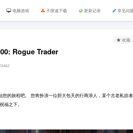
电脑游戏
不限速下载
更新记录
常见问
收藏
: Rogue Trader
3462
开始您的旅程吧。 您将扮演一位胆大包天的行商浪人，某个古老私掠者
祝福之下。