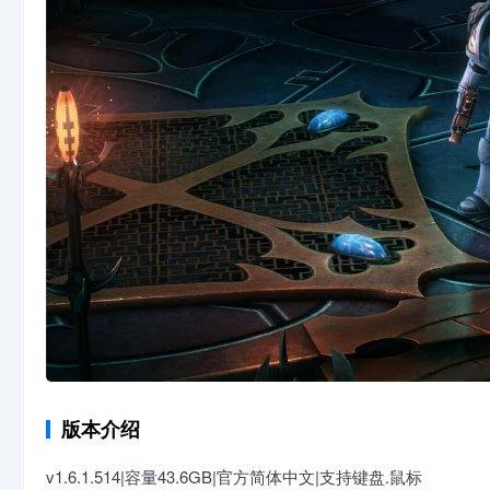
版本介绍
v1.6.1.514|容量43.6GB|官方简体中文|支持键盘.鼠标