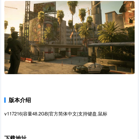
版本介绍
v117216|容量48.2GB|官方简体中文|支持键盘.鼠标
下载地址