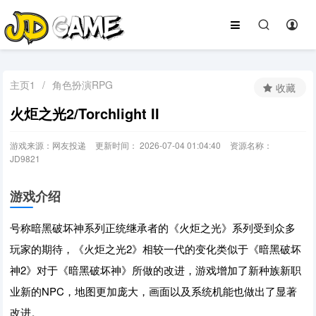
主页1
/
角色扮演RPG
收藏
火炬之光2/Torchlight II
游戏来源：网友投递
更新时间： 2026-07-04 01:04:40
资源名称：
JD9821
游戏介绍
号称暗黑破坏神系列正统继承者的《火炬之光》系列受到众多
玩家的期待，《火炬之光2》相较一代的变化类似于《暗黑破坏
神2》对于《暗黑破坏神》所做的改进，游戏增加了新种族新职
业新的NPC，地图更加庞大，画面以及系统机能也做出了显著
改进。