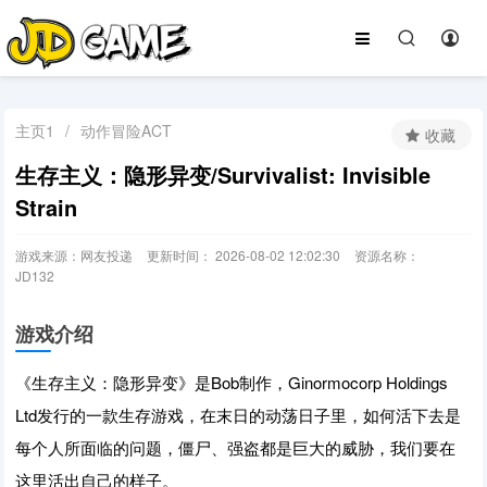
主页1
/
动作冒险ACT
收藏
生存主义：隐形异变/Survivalist: Invisible
Strain
游戏来源：网友投递
更新时间： 2026-08-02 12:02:30
资源名称：
JD132
游戏介绍
《生存主义：隐形异变》是Bob制作，Ginormocorp Holdings
Ltd发行的一款生存游戏，在末日的动荡日子里，如何活下去是
每个人所面临的问题，僵尸、强盗都是巨大的威胁，我们要在
这里活出自己的样子。