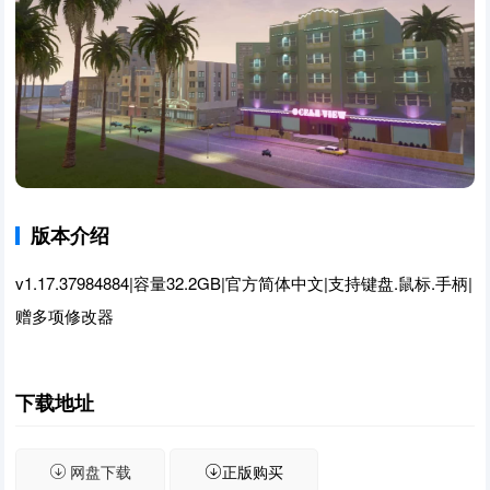
版本介绍
v1.17.37984884|容量32.2GB|官方简体中文|支持键盘.鼠标.手柄|
赠多项修改器
下载地址
网盘下载
正版购买