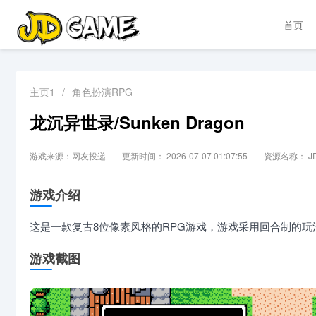
首页
主页1
/
角色扮演RPG
龙沉异世录/Sunken Dragon
游戏来源：网友投递
更新时间： 2026-07-07 01:07:55
资源名称： JD
游戏介绍
这是一款复古8位像素风格的RPG游戏，游戏采用回合制的
游戏截图