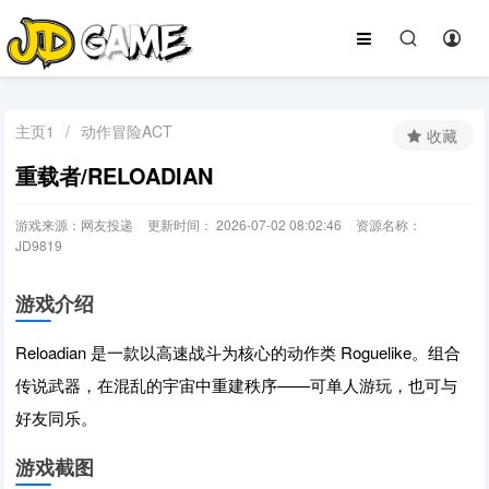
主页1
/
动作冒险ACT
收藏
重载者/RELOADIAN
游戏来源：网友投递
更新时间： 2026-07-02 08:02:46
资源名称：
JD9819
游戏介绍
Reloadian 是一款以高速战斗为核心的动作类 Roguelike。组合
传说武器，在混乱的宇宙中重建秩序——可单人游玩，也可与
好友同乐。
游戏截图