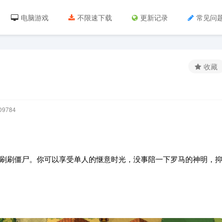
电脑游戏
不限速下载
更新记录
常见问
收藏
9784
刷刷僵尸。你可以享受单人的惬意时光，没事陪一下罗马的神明，