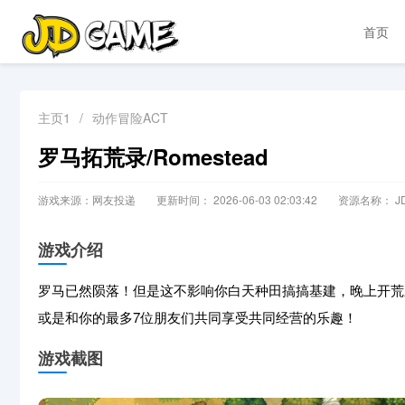
首页
主页1
/
动作冒险ACT
罗马拓荒录/Romestead
游戏来源：网友投递
更新时间： 2026-06-03 02:03:42
资源名称： JD
游戏介绍
罗马已然陨落！但是这不影响你白天种田搞搞基建，晚上开荒
或是和你的最多7位朋友们共同享受共同经营的乐趣！
游戏截图