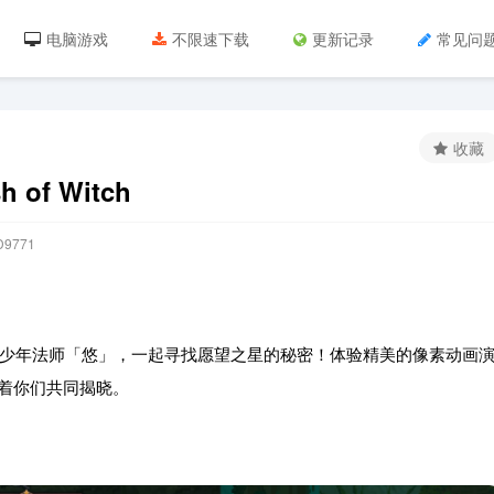
电脑游戏
不限速下载
更新记录
常见问
收藏
of Witch
9771
少年法师「悠」，一起寻找愿望之星的秘密！体验精美的像素动画
待着你们共同揭晓。