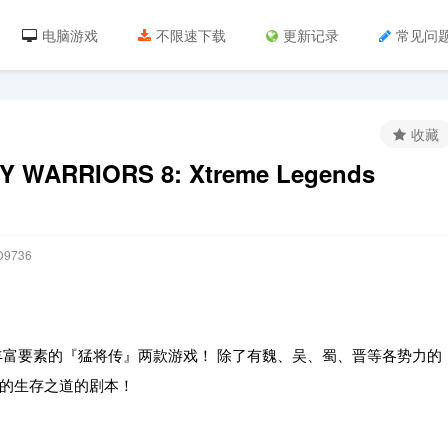
电脑游戏
不限速下载
更新记录
常见问
收藏
RRIORS 8: Xtreme Legends
9736
丰富要素的『猛将传』两款游戏！ 除了有魏、吴、蜀、晋等各势力的
的生存之道的剧本！