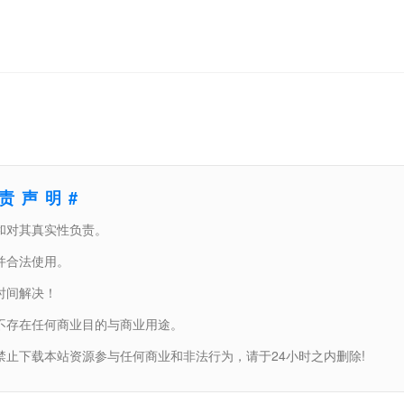
免责声明#
和对其真实性负责。
并合法使用。
时间解决！
不存在任何商业目的与商业用途。
止下载本站资源参与任何商业和非法行为，请于24小时之内删除!