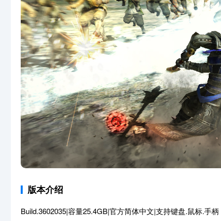
版本介绍
Build.3602035|容量25.4GB|官方简体中文|支持键盘.鼠标.手柄