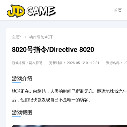
首页
主页1
/
动作冒险ACT
8020号指令/Directive 8020
游戏来源：网友投递
更新时间： 2026-05-12 01:12:31
资源名称： J9
游戏介绍
地球正在走向终结，人类的时间已所剩无几。距离地球12光
后，他们很快就发现自己不是唯一的访客。
游戏截图