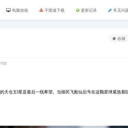
电脑游戏
不限速下载
更新记录
常见问
收藏
733
年的天仓五f星是最后一线希望。当殖民飞船仙后号在这颗星球紧急着