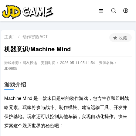
主页1
/
动作冒险ACT
收藏
机器意识/Machine Mind
游戏来源：网友投递
更新时间： 2026-05-11 05:11:54
资源名称：
JD9605
游戏介绍
Machine Mind 是一款末日题材的动作游戏，包含生存和即时战
略元素。玩家将参与战斗、制作模块、建造运输工具、开发并
保护基地。玩家还可以控制其他车辆，实现自动化操作。快来
探索这个毁灭世界的秘密吧！