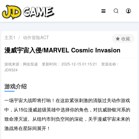
主页1
/
动作冒险ACT
收藏
漫威宇宙入侵/MARVEL Cosmic Invasion
游戏来源：网友投递
更新时间： 2025-12-15 01:15:21
资源名称：
JD9324
游戏介绍
一场宇宙大战即将打响！在这款紧张刺激的清版过关动作游戏
中，从15位漫威超级英雄中选择你的角色，对抗威胁银河系的
致命湮灭波。从纽约市到负空间的深处，关乎漫威宇宙未来的
激战将在星际间展开！