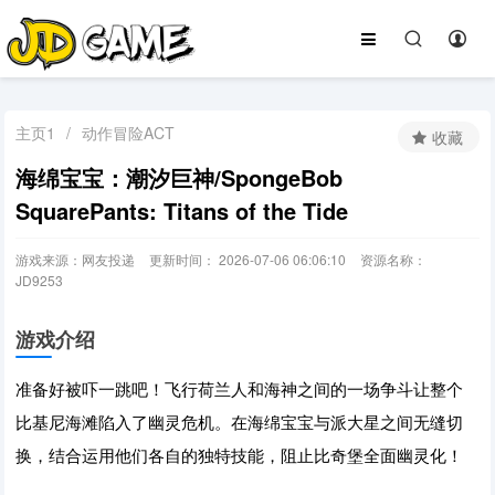
主页1
/
动作冒险ACT
收藏
海绵宝宝：潮汐巨神/SpongeBob
SquarePants: Titans of the Tide
游戏来源：网友投递
更新时间： 2026-07-06 06:06:10
资源名称：
JD9253
游戏介绍
准备好被吓一跳吧！飞行荷兰人和海神之间的一场争斗让整个
比基尼海滩陷入了幽灵危机。在海绵宝宝与派大星之间无缝切
换，结合运用他们各自的独特技能，阻止比奇堡全面幽灵化！