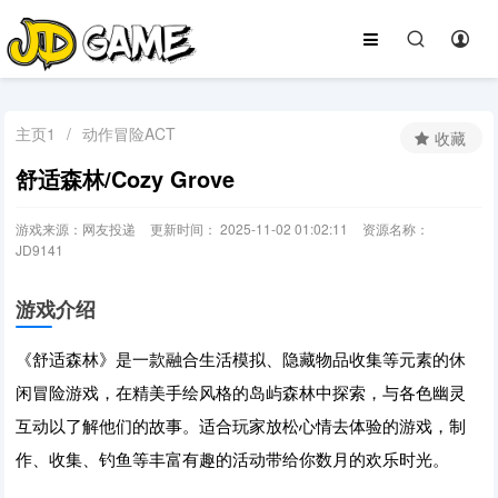
主页1
/
动作冒险ACT
收藏
舒适森林/Cozy Grove
游戏来源：网友投递
更新时间： 2025-11-02 01:02:11
资源名称：
JD9141
游戏介绍
《舒适森林》是一款融合生活模拟、隐藏物品收集等元素的休
闲冒险游戏，在精美手绘风格的岛屿森林中探索，与各色幽灵
互动以了解他们的故事。适合玩家放松心情去体验的游戏，制
作、收集、钓鱼等丰富有趣的活动带给你数月的欢乐时光。