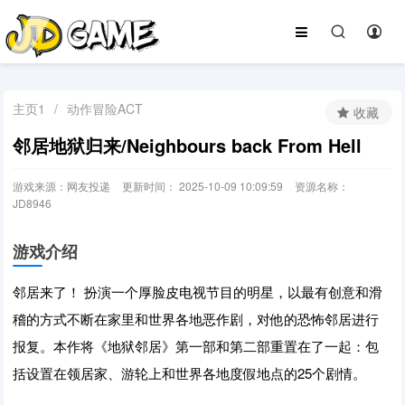
主页1
/
动作冒险ACT
收藏
邻居地狱归来/Neighbours back From Hell
游戏来源：网友投递
更新时间： 2025-10-09 10:09:59
资源名称：
JD8946
游戏介绍
邻居来了！ 扮演一个厚脸皮电视节目的明星，以最有创意和滑
稽的方式不断在家里和世界各地恶作剧，对他的恐怖邻居进行
报复。本作将《地狱邻居》第一部和第二部重置在了一起：包
括设置在领居家、游轮上和世界各地度假地点的25个剧情。