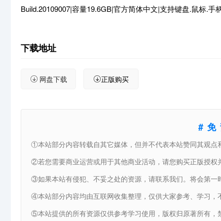
Build.20109007|容量19.6GB|官方简体中文|支持键盘.鼠标.手
下载地址
网盘下载
正版购买
#
①本站部分内容转载自其它媒体，但并不代表本站赞同其观点
②若您需要商业运营或用于其他商业活动，请您购买正版授权
③如果本站有侵犯、不妥之处的资源，请联系我们。将会第一
④本站部分内容均由互联网收集整理，仅供大家参考、学习，
⑤本站提供的所有资源仅供参考学习使用，版权归原著所有，禁