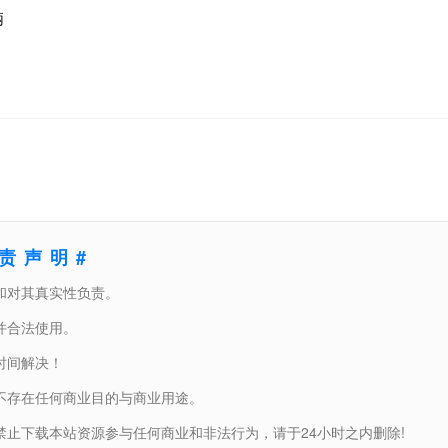
柄
免责声明#
和对其真实性负责。
并合法使用。
时间解决！
不存在任何商业目的与商业用途。
止下载本站资源参与任何商业和非法行为，请于24小时之内删除!