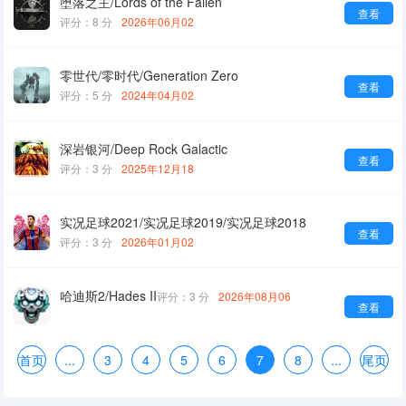
堕落之主/Lords of the Fallen
查看
评分：8 分
2026年06月02
零世代/零时代/Generation Zero
查看
评分：5 分
2024年04月02
深岩银河/Deep Rock Galactic
查看
评分：3 分
2025年12月18
实况足球2021/实况足球2019/实况足球2018
查看
评分：3 分
2026年01月02
哈迪斯2/Hades II
评分：3 分
2026年08月06
查看
首页
...
3
4
5
6
7
8
...
尾页