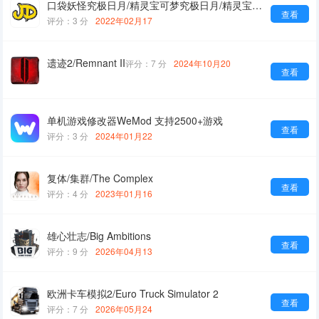
口袋妖怪究极日月/精灵宝可梦究极日月/精灵宝可梦究极之日/精灵宝可梦究极之月
查看
评分：3 分
2022年02月17
遗迹2/Remnant II
评分：7 分
2024年10月20
查看
单机游戏修改器WeMod 支持2500+游戏
查看
评分：3 分
2024年01月22
复体/集群/The Complex
查看
评分：4 分
2023年01月16
雄心壮志/Big Ambitions
查看
评分：9 分
2026年04月13
欧洲卡车模拟2/Euro Truck Simulator 2
查看
评分：7 分
2026年05月24