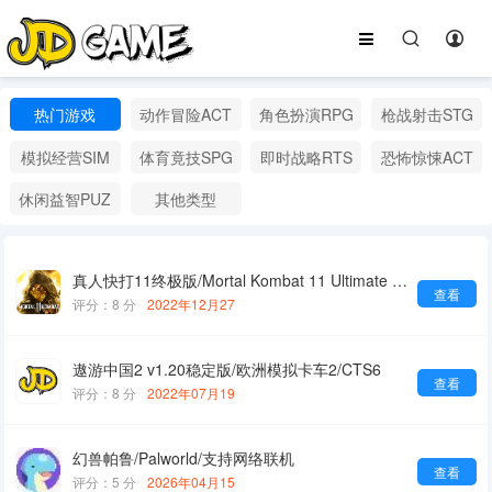
热门游戏
动作冒险ACT
角色扮演RPG
枪战射击STG
模拟经营SIM
体育竟技SPG
即时战略RTS
恐怖惊悚ACT
休闲益智PUZ
其他类型
真人快打11终极版/Mortal Kombat 11 Ultimate Edition
查看
评分：8 分
2022年12月27
遨游中国2 v1.20稳定版/欧洲模拟卡车2/CTS6
查看
评分：8 分
2022年07月19
幻兽帕鲁/Palworld/支持网络联机
查看
评分：5 分
2026年04月15