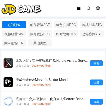
热门游戏
动作冒险ACT
角色扮演RPG
枪战射击STG
模拟经营SIM
体育竟技SPG
即时战略RTS
恐怖惊悚ACT
休闲益智PUZ
其他类型
北欧之烬：诸神黄昏幸存者/Nordic Ashes: Survivors of Ragnarok
查看
评分：3 分
2026年07月06
漫威蜘蛛侠2/Marvel's Spider-Man 2
查看
评分：9 分
2026年07月29
底特律：变人/底特律：化身为人/Detroit: Become Human
查看
评分：8 分
2026年07月02