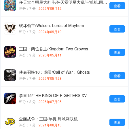
任天堂全明星大乱斗/任天堂明星大乱斗/单机.同屏多人
查看
评分：7 分
2022年09月12
破坏领主/Wolcen: Lords of Mayhem
查看
评分：7 分
2024年09月19
王国：两位君主/Kingdom Two Crowns
查看
评分：9 分
2026年05月11
使命召唤10：幽灵/Call of War：Ghosts
查看
评分：7 分
2026年05月28
拳皇15/THE KING OF FIGHTERS XV
查看
评分：8 分
2026年07月05
全面战争：三国/单机.局域网联机
查看
评分：7 分
2021年08月13