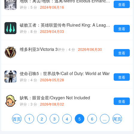
地铁：离去/地铁：逃离/Metro Exodus Enhanced Edition
查看
评分：5 分
2024年06月16
破败王者：英雄联盟传奇/Ruined King: A League of Legends Story
查看
评分：8 分
2023年04月03
维多利亚3/Victoria 3
评分：4 分
2026年06月30
查看
使命召唤5：世界战争/Call of Duty: World at War
查看
评分：4 分
2026年05月28
缺氧：眼冒金星/Oxygen Not Included
查看
评分：3 分
2026年08月02
首页
1
2
3
4
5
6
...
尾页