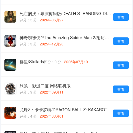
死亡搁浅：导演剪辑版/DEATH STRANDING DIRECTOR'S CUT
查看
评分：5 分
2026年06月27
神奇蜘蛛侠2/The Amazing Spider-Man 2/附历代合集
查看
评分：3 分
2025年12月26
群星/Stellaris
评分：9 分
2026年07月10
查看
只狼：影逝二度 网络联机版
查看
评分：9 分
2022年09月11
龙珠Z：卡卡罗特/DRAGON BALL Z: KAKAROT
查看
评分：4 分
2025年03月01