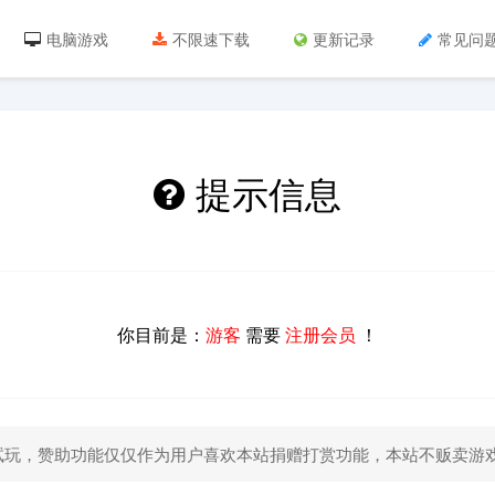
电脑游戏
不限速下载
更新记录
常见问
提示信息
你目前是：
游客
需要
注册会员
！
试玩，赞助功能仅仅作为用户喜欢本站捐赠打赏功能，本站不贩卖游