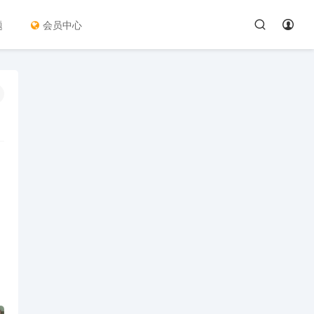
题
会员中心