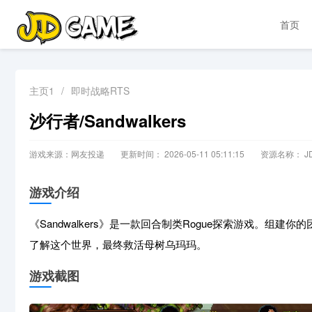
首页
主页1
/
即时战略RTS
沙行者/Sandwalkers
游戏来源：网友投递
更新时间： 2026-05-11 05:11:15
资源名称： JD
游戏介绍
《Sandwalkers》是一款回合制类Rogue探索游戏。
了解这个世界，最终救活母树乌玛玛。
游戏截图