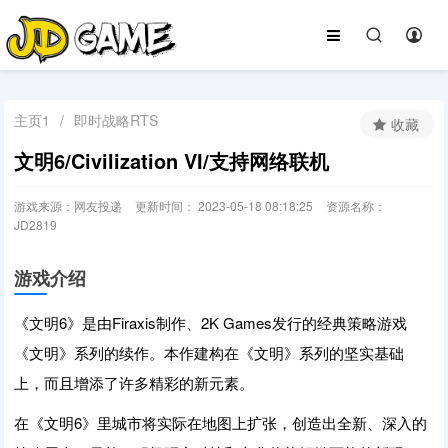
主页1
/
即时战略RTS
收藏
文明6/Civilization VI/支持网络联机
游戏来源：网友投递
更新时间： 2023-05-18 08:18:25
资源名称：
JD2819
游戏介绍
《文明6》是由Firaxis制作、2K Games发行的经典策略游戏
《文明》系列的续作。本作建构在《文明》系列的坚实基础
上，而且增添了许多精彩的新元素。
在《文明6》里城市将实际在地图上扩张，创造出全新、深入的