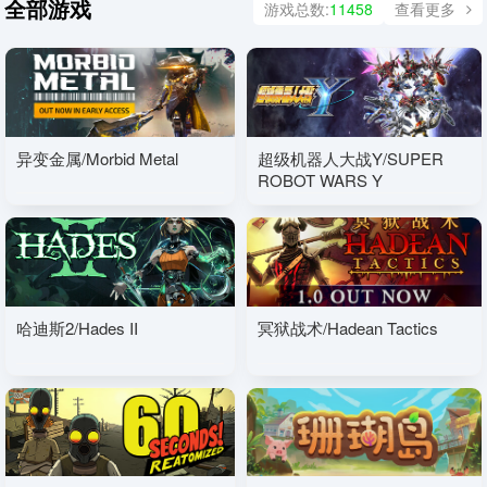
全部游戏
游戏总数:
11458
查看更多
异变金属/Morbid Metal
超级机器人大战Y/SUPER
ROBOT WARS Y
哈迪斯2/Hades II
冥狱战术/Hadean Tactics