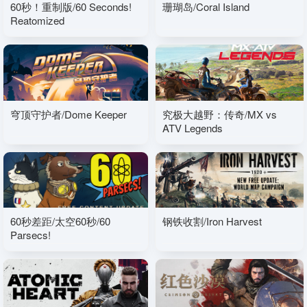
60秒！重制版/60 Seconds!
珊瑚岛/Coral Island
Reatomized
穹顶守护者/Dome Keeper
究极大越野：传奇/MX vs
ATV Legends
60秒差距/太空60秒/60
钢铁收割/Iron Harvest
Parsecs!