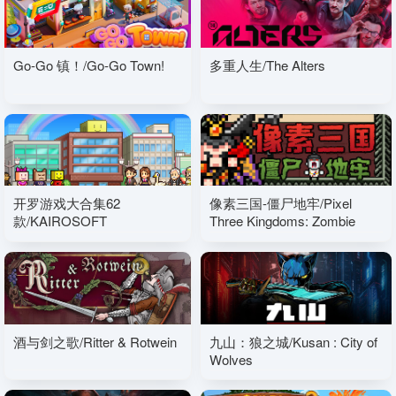
Go-Go 镇！/Go-Go Town!
多重人生/The Alters
开罗游戏大合集62
像素三国-僵尸地牢/Pixel
款/KAIROSOFT
Three Kingdoms: Zombie
COLLECTION GAMES
Dungeon
酒与剑之歌/Ritter & Rotwein
九山：狼之城/Kusan : City of
Wolves