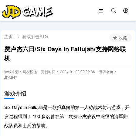
主页1
/
枪战射击STG
收藏
费卢杰六日/Six Days in Fallujah/支持网络联
机
游戏来源：网友投递
更新时间： 2024-01-22 03:22:36
资源名称：
JD3547
游戏介绍
Six Days in Fallujah是一款拟真向的第一人称战术射击游戏，开
发过程得到了 100 多名曾在第二次费卢杰战役中服役的海军陆
战队员和士兵的帮助。