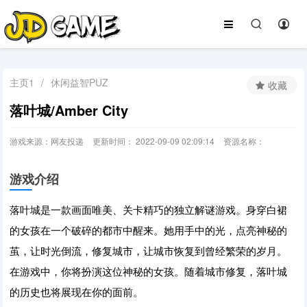
主页1
/
休闲益智PUZ
收藏
落叶城/Amber City
游戏来源：网友投递
更新时间： 2022-09-09 02:09:14
资源名称：
游戏介绍
落叶城是一款画面唯美、关卡精巧的独立解谜游戏。身穿白裙
的女孩在一个破碎的都市中醒来。她用手中的光，点亮神秘的
茧，让时光倒流，修复城市，让城市恢复到曾经繁荣的岁月。
在游戏中，你将扮演这位神秘的女孩。随着城市修复，落叶城
的历史也将展现在你的面前。