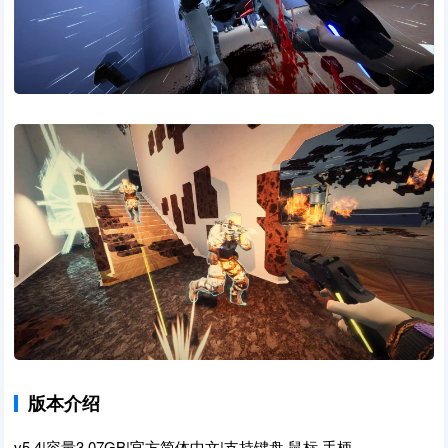
版本介绍
v5.4|容量3.07GB|官方简体中文|支持键盘.鼠标.手柄