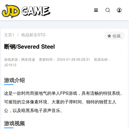
主页1
/
枪战射击STG
收藏
断钢/Severed Steel
游戏来源：网友投递
更新时间： 2024-01-28 06:28:31
资源名称：
JD1613
游戏介绍
这是一款时尚而接地气的单人FPS游戏，具有流畅的特技系统、
可摧毁的立体像素环境、大量的子弹时间、独特的独臂主人
公，以及暗黑系电子原声音乐。
游戏视频