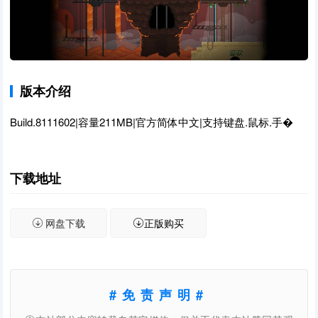
版本介绍
Build.8111602|容量211MB|官方简体中文|支持键盘.鼠标.手�
下载地址
网盘下载
正版购买
#免责声明#