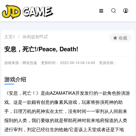
主页1
/
休闲益智PUZ
收藏
安息，死亡!/Peace, Death!
游戏来源：网友投递
更新时间： 2022-06-14 04:14:49
资源名称：
游戏介绍
《安息，死亡！》是由AZAMATIKA开发发行的一款角色扮演游
戏。这是一款颇有创意的像素风游戏，玩家将扮演死神的助
手，日理万机的死神实在太忙，没有时间一一审判从人间前来
报到的人类，我们要做的就是帮助死神对前来地府报道的人类
进行审判，判定已经往生的他她/它是该上天堂或者还是下地