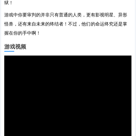
狱！
游戏中你要审判的并非只有普通的人类，更有影视明星、异形
怪兽，还有来自未来的终结者！不过，他们的命运终究还是掌
握在你的手中啊！
游戏视频