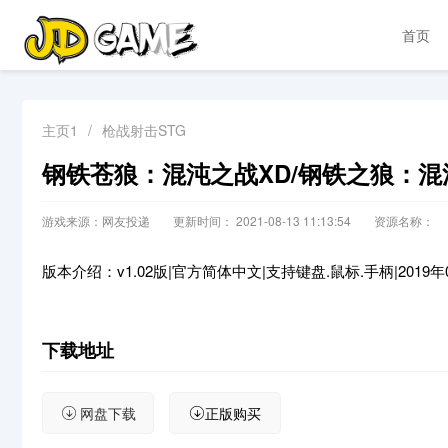
首页
主页1
/
枪战射击STG
钢铁苍狼：混沌之战XD/钢铁之狼：混
游戏来源：网友投递
更新时间： 2021-08-13 11:13:54
资源名称：
版本介绍：v1.02版|官方简体中文|支持键盘.鼠标.手柄|2019年
下载地址
网盘下载
正版购买