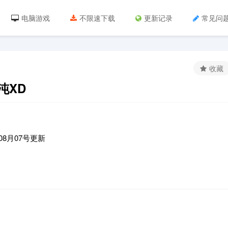
电脑游戏
不限速下载
更新记录
常见问
收藏
沌XD
08月07号更新