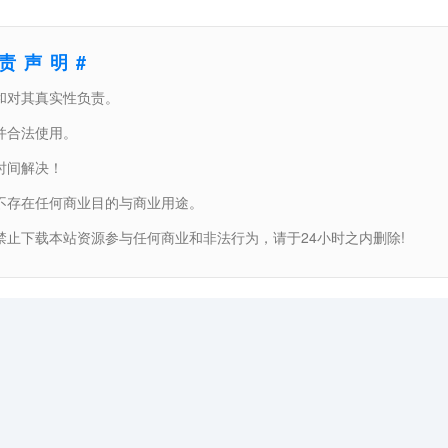
免责声明#
和对其真实性负责。
并合法使用。
时间解决！
不存在任何商业目的与商业用途。
止下载本站资源参与任何商业和非法行为，请于24小时之内删除!