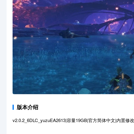
版本介绍
v2.0.2_6DLC_yuzuEA2613|容量19GB|官方简体中文|内