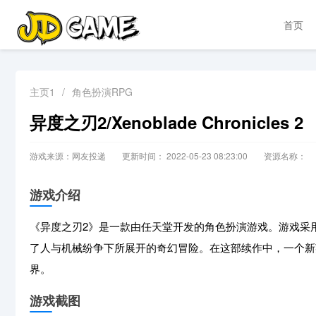
首页
主页1
/
角色扮演RPG
异度之刃2/Xenoblade Chronicles 2
游戏来源：网友投递
更新时间： 2022-05-23 08:23:00
资源名称：
游戏介绍
《异度之刃2》是一款由任天堂开发的角色扮演游戏。游戏采
了人与机械纷争下所展开的奇幻冒险。在这部续作中，一个新英
界。
游戏截图