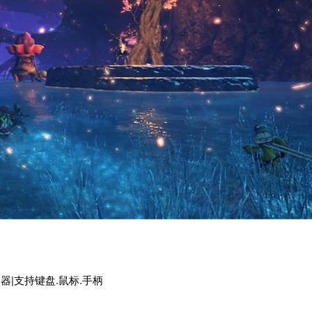
置修改器|支持键盘.鼠标.手柄