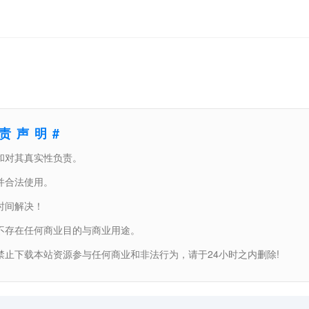
免责声明#
和对其真实性负责。
并合法使用。
时间解决！
不存在任何商业目的与商业用途。
止下载本站资源参与任何商业和非法行为，请于24小时之内删除!