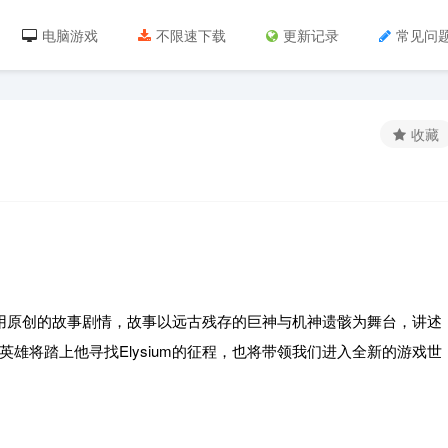
电脑游戏
不限速下载
更新记录
常见问
收藏
用原创的故事剧情，故事以远古残存的巨神与机神遗骸为舞台，讲述
雄将踏上他寻找Elysium的征程，也将带领我们进入全新的游戏世