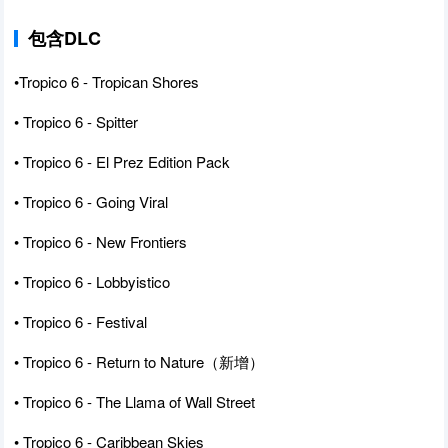
包含DLC
•Tropico 6 - Tropican Shores
• Tropico 6 - Spitter
• Tropico 6 - El Prez Edition Pack
• Tropico 6 - Going Viral
• Tropico 6 - New Frontiers
• Tropico 6 - Lobbyistico
• Tropico 6 - Festival
• Tropico 6 - Return to Nature（新增）
• Tropico 6 - The Llama of Wall Street
• Tropico 6 - Caribbean Skies