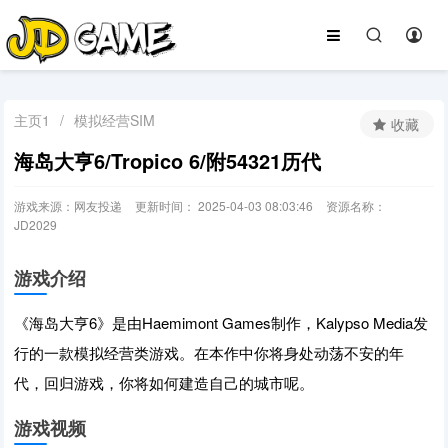
主页1
/
模拟经营SIM
收藏
海岛大亨6/Tropico 6/附54321历代
游戏来源：网友投递
更新时间： 2025-04-03 08:03:46
资源名称：
JD2029
游戏介绍
《海岛大亨6》是由Haemimont Games制作，Kalypso Media发
行的一款模拟经营类游戏。在本作中你将身处动荡不安的年
代，回归游戏，你将如何建造自己的城市呢。
游戏视频