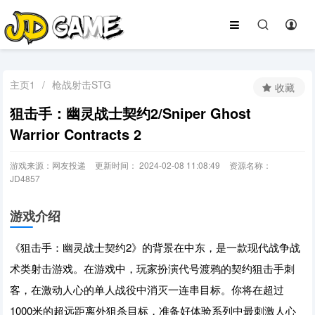
主页1
/
枪战射击STG
收藏
狙击手：幽灵战士契约2/Sniper Ghost
Warrior Contracts 2
游戏来源：网友投递
更新时间： 2024-02-08 11:08:49
资源名称：
JD4857
游戏介绍
《狙击手：幽灵战士契约2》的背景在中东，是一款现代战争战
术类射击游戏。在游戏中，玩家扮演代号渡鸦的契约狙击手刺
客，在激动人心的单人战役中消灭一连串目标。你将在超过
1000米的超远距离外狙杀目标，准备好体验系列中最刺激人心