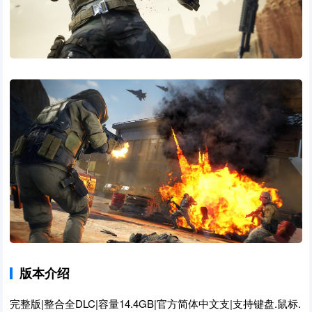
版本介绍
完整版|整合全DLC|容量14.4GB|官方简体中文支|支持键盘.鼠标.