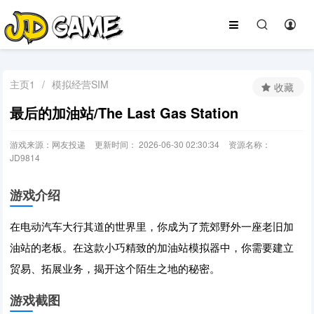
主页1
/
模拟经营SIM
收藏
最后的加油站/The Last Gas Station
游戏来源：网友投递
更新时间： 2026-06-30 02:30:34
资源名称：
JD9814
游戏介绍
在电动汽车大行其道的世界里，你成为了荒郊野外一座老旧加
油站的老板。在这款小巧精致的加油站模拟器中，你需要建立
贸易、拓展业务，揭开这个陌生之地的秘密。
游戏截图