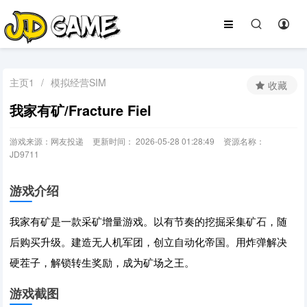
主页1
/
模拟经营SIM
收藏
我家有矿/Fracture Fiel
游戏来源：网友投递
更新时间： 2026-05-28 01:28:49
资源名称：
JD9711
游戏介绍
我家有矿是一款采矿增量游戏。以有节奏的挖掘采集矿石，随
后购买升级。建造无人机军团，创立自动化帝国。用炸弹解决
硬茬子，解锁转生奖励，成为矿场之王。
游戏截图