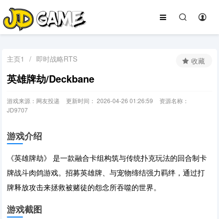
主页1
/
即时战略RTS
收藏
英雄牌劫/Deckbane
游戏来源：网友投递
更新时间： 2026-04-26 01:26:59
资源名称：
JD9707
游戏介绍
《英雄牌劫》 是一款融合卡组构筑与传统扑克玩法的回合制卡
牌战斗肉鸽游戏。招募英雄牌、与宠物缔结强力羁绊，通过打
牌释放攻击来拯救被赌徒的怨念所吞噬的世界。
游戏截图