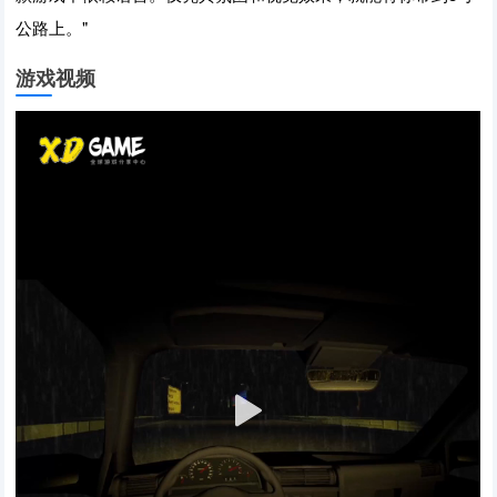
公路上。"
游戏视频