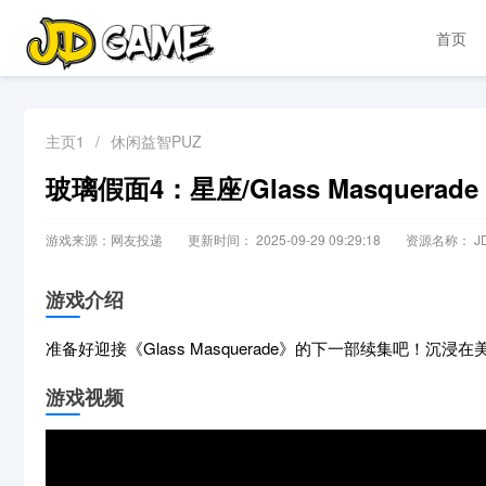
首页
主页1
/
休闲益智PUZ
玻璃假面4：星座/Glass Masquerade 4: 
游戏来源：网友投递
更新时间： 2025-09-29 09:29:18
资源名称： JD
游戏介绍
准备好迎接《Glass Masquerade》的下一部续集吧
游戏视频