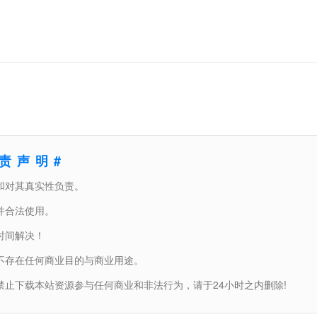
免责声明#
和对其真实性负责。
并合法使用。
时间解决！
不存在任何商业目的与商业用途。
止下载本站资源参与任何商业和非法行为，请于24小时之内删除!