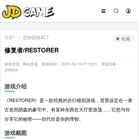
主页1
/
恐怖惊悚ACT
收藏
修复者/RESTORER
游戏来源：网友投递
更新时间： 2025-09-19 07:19:21
资源名称：
JD8854
游戏介绍
《RESTORER》是一款经典的步行模拟游戏，背景设定在一座
古老而阴森的豪宅中。有某种东西在大厅里游荡……它想与你
分享它的秘密——但代价是你的理智。
游戏截图