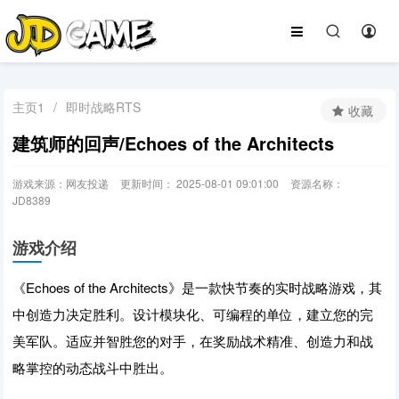
主页1
/
即时战略RTS
收藏
建筑师的回声/Echoes of the Architects
游戏来源：网友投递
更新时间： 2025-08-01 09:01:00
资源名称：
JD8389
游戏介绍
《Echoes of the Architects》是一款快节奏的实时战略游戏，其
中创造力决定胜利。设计模块化、可编程的单位，建立您的完
美军队。适应并智胜您的对手，在奖励战术精准、创造力和战
略掌控的动态战斗中胜出。