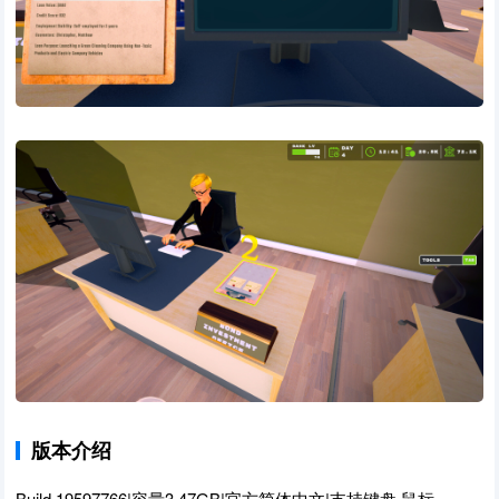
版本介绍
Build.19597766|容量3.47GB|官方简体中文|支持键盘.鼠标