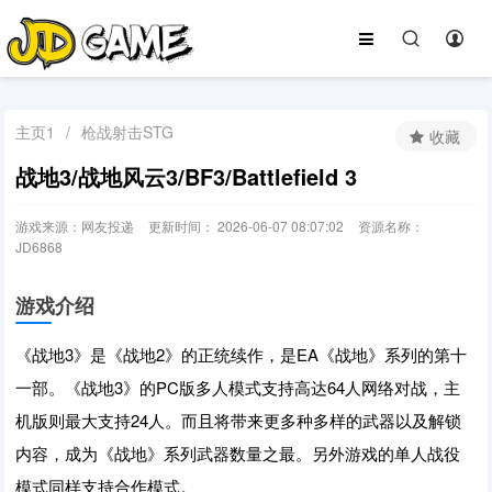
主页1
/
枪战射击STG
收藏
战地3/战地风云3/BF3/Battlefield 3
游戏来源：网友投递
更新时间： 2026-06-07 08:07:02
资源名称：
JD6868
游戏介绍
《战地3》是《战地2》的正统续作，是EA《战地》系列的第十
一部。《战地3》的PC版多人模式支持高达64人网络对战，主
机版则最大支持24人。而且将带来更多种多样的武器以及解锁
内容，成为《战地》系列武器数量之最。另外游戏的单人战役
模式同样支持合作模式。