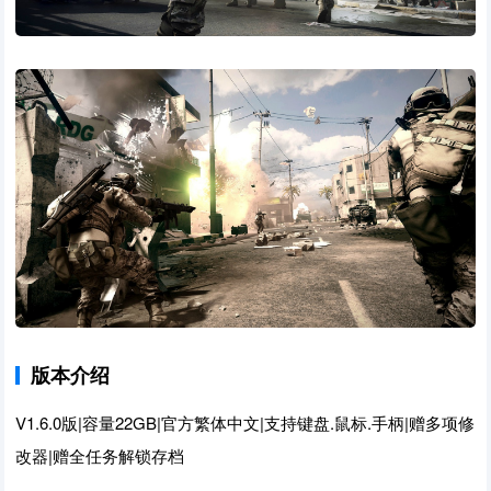
版本介绍
V1.6.0版|容量22GB|官方繁体中文|支持键盘.鼠标.手柄|赠多项修
改器|赠全任务解锁存档